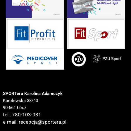
SPORTera Karolina Adamczyk
Karolewska 38/40
90-561 Łódź
tel.: 780-103-031
e-mail:
recepcja@sportera.pl