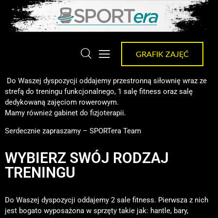
GRAFIK ZAJĘĆ
Do Waszej dyspozycji oddajemy przestronną siłownię wraz ze
strefą do treningu funkcjonalnego, 1 salę fitness oraz salę
dedykowaną zajęciom rowerowym.
Mamy również gabinet do fizjoterapii.
Serdecznie zapraszamy – SPORTera Team
WYBIERZ SWÓJ RODZAJ
TRENINGU
Do Waszej dyspozycji oddajemy 2 sale fitness. Pierwsza z nich
jest bogato wyposażona w sprzęty takie jak: hantle, bary,