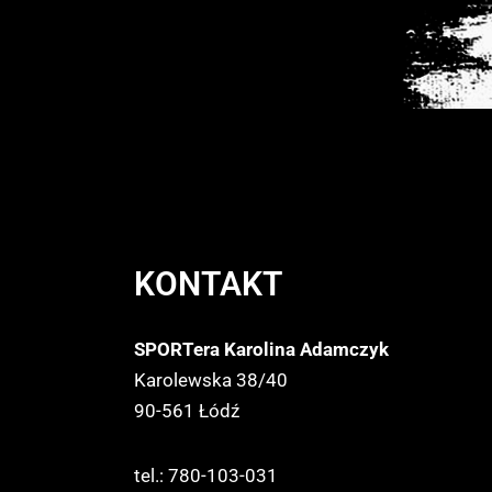
KONTAKT
SPORTera Karolina Adamczyk
Karolewska 38/40
90-561 Łódź
tel.: 780-103-031