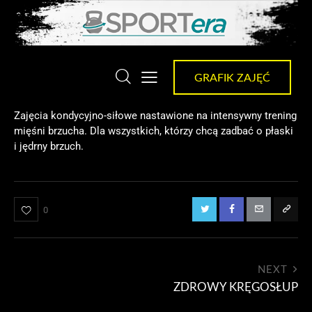
GRAFIK ZAJĘĆ
Zajęcia kondycyjno-siłowe nastawione na intensywny trening
mięśni brzucha. Dla wszystkich, którzy chcą zadbać o płaski
i jędrny brzuch.
0
NEXT
ZDROWY KRĘGOSŁUP