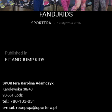
FANDJKIDS
SPORTERA
19 stycznia 2016
Published in
FIT AND JUMP KIDS
SPORTera Karolina Adamczyk
Karolewska 38/40
90-561 Łódź
tel.: 780-103-031
e-mail:
recepcja@sportera.pl