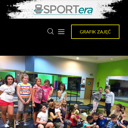
GRAFIK ZAJĘĆ