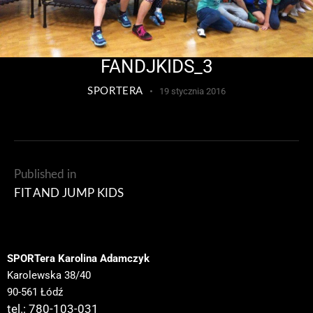
FANDJKIDS_3
SPORTERA
19 stycznia 2016
Published in
FIT AND JUMP KIDS
SPORTera Karolina Adamczyk
Karolewska 38/40
90-561 Łódź
tel.: 780-103-031