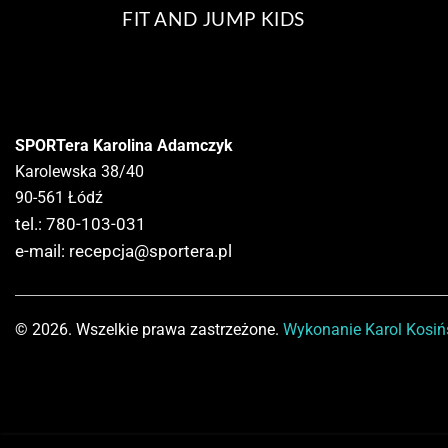
FIT AND JUMP KIDS
SPORTera Karolina Adamczyk
Karolewska 38/40
90-561 Łódź
tel.: 780-103-031
e-mail:
recepcja@sportera.pl
© 2026. Wszelkie prawa zastrzeżone.
Wykonanie
Karol Kosiń