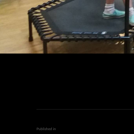
Published in