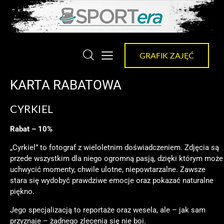
GRAFIK ZAJĘĆ
KARTA RABATOWA
CYRKIEL
Rabat – 10%
„Cyrkiel” to fotograf z wieloletnim doświadczeniem. Zdjęcia są
przede wszystkim dla niego ogromną pasją, dzięki którym może
uchwycić momenty, chwile ulotne, niepowtarzalne. Zawsze
stara się wydobyć prawdziwe emocje oraz pokazać naturalne
piękno.
Jego specjalizacją to reportaże oraz wesela, ale – jak sam
przyznaje – żadnego zlecenia się nie boi.