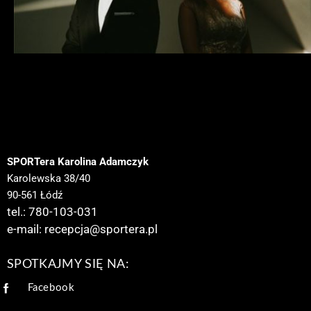
SPORTera Karolina Adamczyk
Karolewska 38/40
90-561 Łódź
tel.: 780-103-031
e-mail:
recepcja@sportera.pl
SPOTKAJMY SIĘ NA:
Facebook