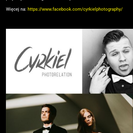
Więcej na:
https://www.facebook.com/cyrkielphotography/