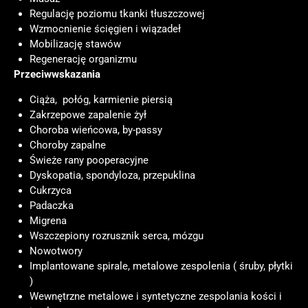
Regulację poziomu tkanki tłuszczowej
Wzmocnienie ścięgien i wiązadeł
Mobilizację stawów
Regenerację organizmu
Przeciwwskazania
Ciąża, połóg, karmienie piersią
Zakrzepowe zapalenie żył
Choroba wieńcowa, by-passy
Choroby zapalne
Świeże rany pooperacyjne
Dyskopatia, spondyloza, przepuklina
Cukrzyca
Padaczka
Migrena
Wszczepiony rozrusznik serca, mózgu
Nowotwory
Implantowane spirale, metalowe zespolenia ( śruby, płytki
)
Wewnętrzne metalowe i syntetyczne zespolania kości i