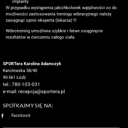
implanty
W przypadku wystąpienia jakichkolwiek wątpliwości co do
możliwości zastosowania treningu wibracyjnego należy
zasięgnąć opinii eksperta (lekarza) !!!
Wibrotrening umożliwia szybkie i łatwe osiągnięcie
rezultatów w ćwiczeniu całego ciała.
SPORTera Karolina Adamczyk
Karolewska 38/40
90-561 Łódź
tel.: 780-103-031
e-mail:
recepcja@sportera.pl
SPOTKAJMY SIĘ NA:
Facebook