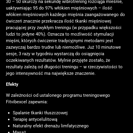
30 – 50 skurczy na sekundę wibrotrening rozciąga mieśnie,
uaktywniając 95 do 97% włókien mięśniowych – ilość
włókien mięśniowych każdego mięśnia zaangażowanego do
ćwiczeń znacznie przekracza ilość tkanki mięśniowej
pracującej przy zwykłym treningu (w przypadku większości
ludzi to jedyne 40%). Oznacza to możliwość stymulacji
mięśni, których ćwiczenie tradycyjnymi metodami jest
zazwyczaj bardzo trudne lub niemożliwe. Już 10 minutowe
sesje, 3 razy w tygodniu wystarczą do osiągnięcia
oczekiwanych rezultatów. Mylnie przyjęte zostało, że
rezultaty zależą od długości treningu – w rzeczywistości to
jego intensywność ma największe znaczenie.
Efekty
W zależności od ustalonego programu treningowego
Fitvibexcel zapewnia:
Spalanie tkanki tłuszczowej
Terapię antycelulitową
Naturalny efekt drenażu limfatycznego
Masaż