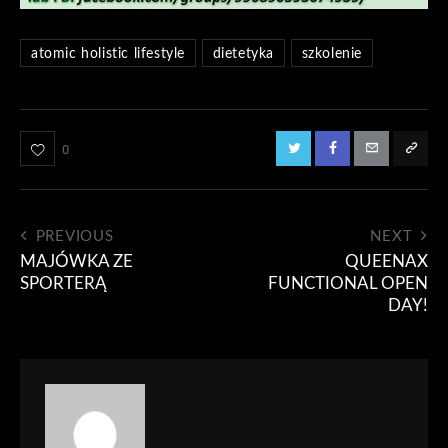
atomic holistic lifestyle
dietetyka
szkolenie
0
PREVIOUS
NEXT
MAJÓWKA ZE
QUEENAX
SPORTERĄ
FUNCTIONAL OPEN
DAY!