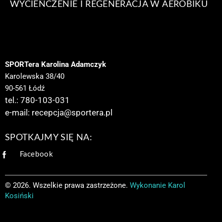
WYCIEŃCZENIE I REGENERACJA W AEROBIKU
SPORTera Karolina Adamczyk
Karolewska 38/40
90-561 Łódź
tel.: 780-103-031
e-mail:
recepcja@sportera.pl
SPOTKAJMY SIĘ NA:
Facebook
© 2026. Wszelkie prawa zastrzeżone.
Wykonanie
Karol
Kosiński