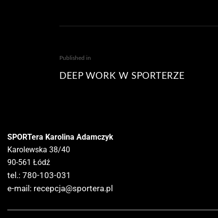
Published in
DEEP WORK W SPORTERZE
SPORTera Karolina Adamczyk
Karolewska 38/40
90-561 Łódź
tel.: 780-103-031
e-mail:
recepcja@sportera.pl