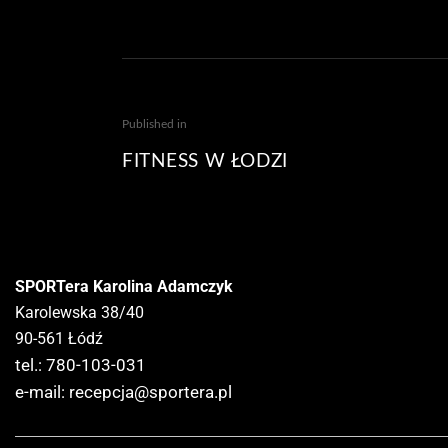
Published in
FITNESS W ŁODZI
SPORTera Karolina Adamczyk
Karolewska 38/40
90-561 Łódź
tel.: 780-103-031
e-mail:
recepcja@sportera.pl