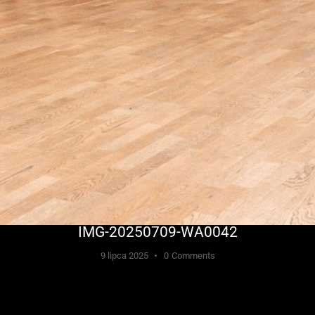
IMG-20250709-WA0042
9 lipca 2025
0
Comments