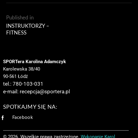
Published in
INSTRUKTORZY –
FITNESS
SPORTera Karolina Adamczyk
Karolewska 38/40
90-561 Łódź
tel.: 780-103-031
e-mail:
recepcja@sportera.pl
SPOTKAJMY SIĘ NA:
Facebook
© 2026. Wszelkie prawa zastrzeżone.
Wykonanie
Karol