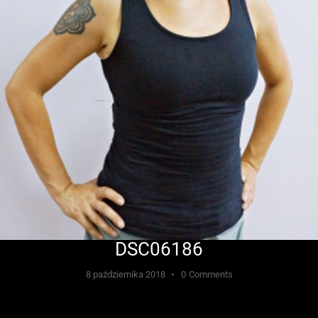
DSC06186
8 października 2018
0
Comments