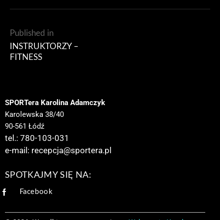
Published in
INSTRUKTORZY –
FITNESS
SPORTera Karolina Adamczyk
Karolewska 38/40
90-561 Łódź
tel.: 780-103-031
e-mail:
recepcja@sportera.pl
SPOTKAJMY SIĘ NA:
Facebook