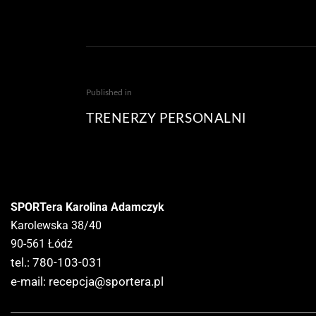
Published in
TRENERZY PERSONALNI
SPORTera Karolina Adamczyk
Karolewska 38/40
90-561 Łódź
tel.: 780-103-031
e-mail:
recepcja@sportera.pl