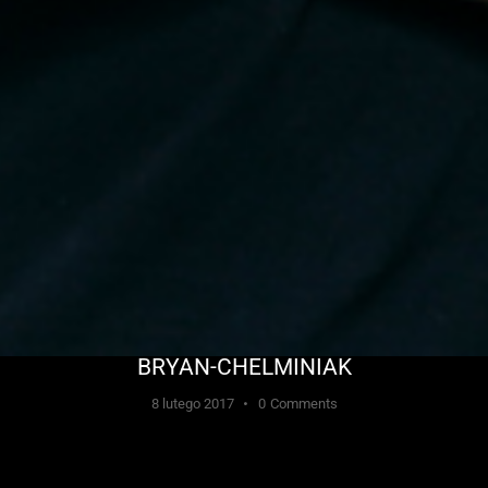
BRYAN-CHELMINIAK
8 lutego 2017
0
Comments