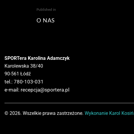
Published in
O NAS
SPORTera Karolina Adamczyk
Karolewska 38/40
90-561 Łódź
tel.: 780-103-031
e-mail:
recepcja@sportera.pl
© 2026. Wszelkie prawa zastrzeżone.
Wykonanie
Karol Kosiń