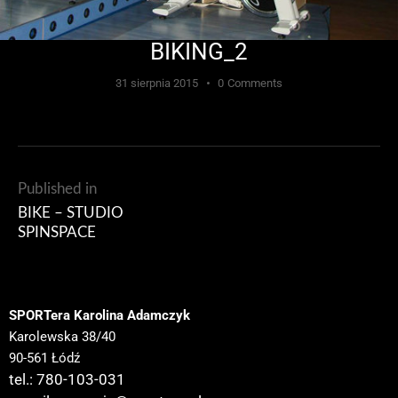
BIKING_2
31 sierpnia 2015
0
Comments
Published in
BIKE – STUDIO
SPINSPACE
SPORTera Karolina Adamczyk
Karolewska 38/40
90-561 Łódź
tel.: 780-103-031