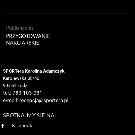
Published in
PRZYGOTOWANIE
NARCIARSKIE
SPORTera Karolina Adamczyk
Karolewska 38/40
90-561 Łódź
tel.: 780-103-031
e-mail:
recepcja@sportera.pl
SPOTKAJMY SIĘ NA:
Facebook