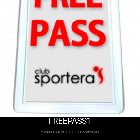
FREEPASS1
2 września 2015
0
Comments