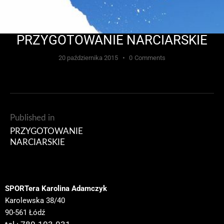
PRZYGOTOWANIE NARCIARSKIE
20 października 2015
0
Comments
Published in
PRZYGOTOWANIE
NARCIARSKIE
SPORTera Karolina Adamczyk
Karolewska 38/40
90-561 Łódź