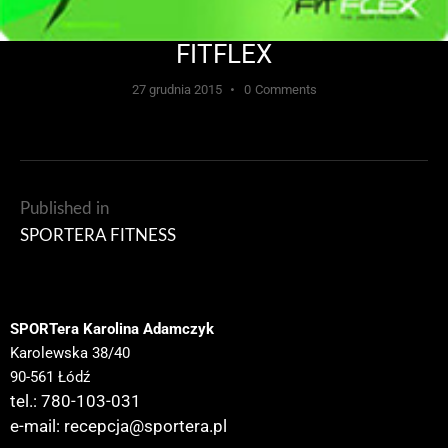
FITFLEX
27 grudnia 2015
0
Comments
Published in
SPORTERA FITNESS
SPORTera Karolina Adamczyk
Karolewska 38/40
90-561 Łódź
tel.: 780-103-031
e-mail:
recepcja@sportera.pl