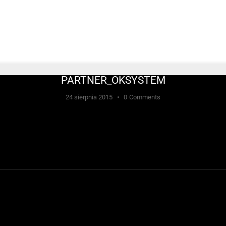
PARTNER_OKSYSTEM
24 sierpnia 2015
0
Comments