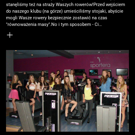
stanęliśmy też na straży Waszych rowerów!Przed wejściem
do naszego klubu (na górze) umieściliśmy stojaki, abyście
mogli Wasze rowery bezpiecznie zostawić na czas
"równoważenia masy".No i tym sposobem - Ci…