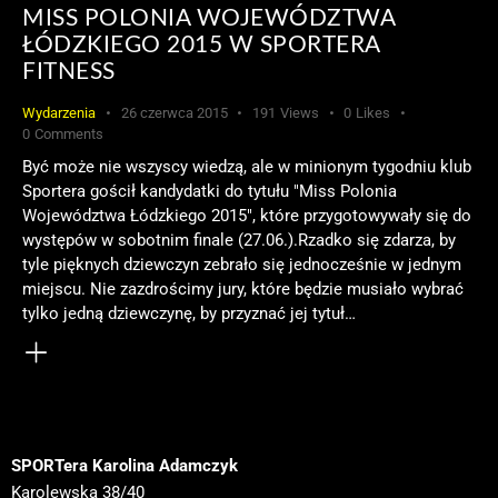
MISS POLONIA WOJEWÓDZTWA
ŁÓDZKIEGO 2015 W SPORTERA
FITNESS
Wydarzenia
26 czerwca 2015
191
Views
0
Likes
0
Comments
Być może nie wszyscy wiedzą, ale w minionym tygodniu klub
Sportera gościł kandydatki do tytułu "Miss Polonia
Województwa Łódzkiego 2015", które przygotowywały się do
występów w sobotnim finale (27.06.).Rzadko się zdarza, by
tyle pięknych dziewczyn zebrało się jednocześnie w jednym
miejscu. Nie zazdrościmy jury, które będzie musiało wybrać
tylko jedną dziewczynę, by przyznać jej tytuł…
SPORTera Karolina Adamczyk
Karolewska 38/40